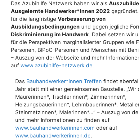
Das Azubihilfe Netzwerk haben wir als
Auszubild
Ausgelernte Handwerker*innen 2022
gegründet.
für die langfristige
Verbesserung von
Ausbildungsbedingungen
und gegen jegliche For
Diskriminierung im Handwerk
. Dabei setzen wir 
für die Perspektiven marginalisierter Gruppen wie 
Personen, BIPoC-Personen und Menschen mit Behi
– Auszug von der Webseite und mehr Informationen
auf
www.azubihilfe-netzwerk.de
.
Das
Bauhandwerker*innen Treffen
findet ebenfal
Jahr statt mit einer gemeinsamen Baustelle. „Wir 
Maurerinnen*, Tischlerinnen*, Zimmerinnen*,
Heizungsbauerinnen*, Lehmbauerinnen*, Metaller
Steinmetzinnen*, Malerinnen*…“ – Auszug von de
und mehr Informationen zu finden auf
www.bauhandwerkerinnen.com
oder auf
www.bauhandwerkerinnen.de
.